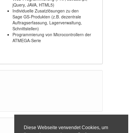
jQuery, JAVA, HTML5)
Individuelle Zusatzlösungen zu den
Sage GS-Produkten (z.B. dezentrale
Auftragserfassung, Lagerverwaltung,
Schnittstellen)
Programmierung von Microcontrollern der
ATMEGA-Serie
Diese Webseite verwendet Cookies, um